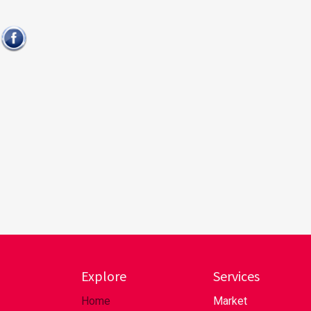
Explore
Services
Home
Market